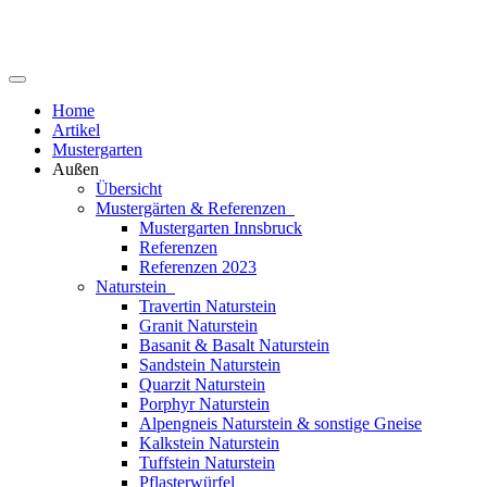
Home
Artikel
Mustergarten
Außen
Übersicht
Mustergärten & Referenzen
Mustergarten Innsbruck
Referenzen
Referenzen 2023
Naturstein
Travertin Naturstein
Granit Naturstein
Basanit & Basalt Naturstein
Sandstein Naturstein
Quarzit Naturstein
Porphyr Naturstein
Alpengneis Naturstein & sonstige Gneise
Kalkstein Naturstein
Tuffstein Naturstein
Pflasterwürfel