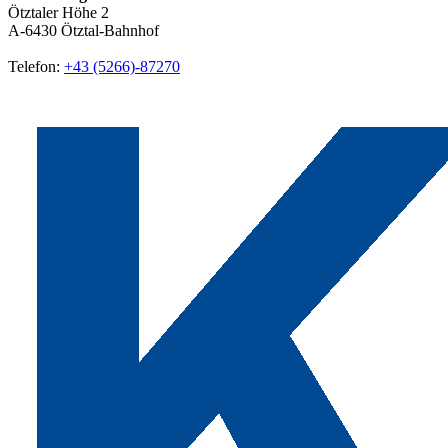
Ötztaler Höhe 2
A-6430
Ötztal-Bahnhof
Telefon:
+43 (5266)-87270