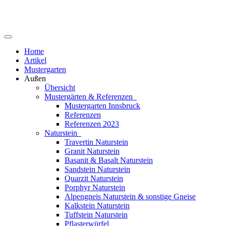
Home
Artikel
Mustergarten
Außen
Übersicht
Mustergärten & Referenzen
Mustergarten Innsbruck
Referenzen
Referenzen 2023
Naturstein
Travertin Naturstein
Granit Naturstein
Basanit & Basalt Naturstein
Sandstein Naturstein
Quarzit Naturstein
Porphyr Naturstein
Alpengneis Naturstein & sonstige Gneise
Kalkstein Naturstein
Tuffstein Naturstein
Pflasterwürfel