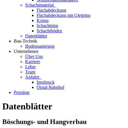
Schachtmaterial
Flachabdeckung
Flachabdeckung mit Gleitring
Konus
Schachtring
Schachtböden
Datenblätter
Bau-Technik
Bodensanierung
Unternehmen
Über Uns
Karriere
Lehre
Team
Anfahrt
Innsbruck
Ötztal Bahnhof
Preisliste
Datenblätter
Böschungs- und Hangverbau