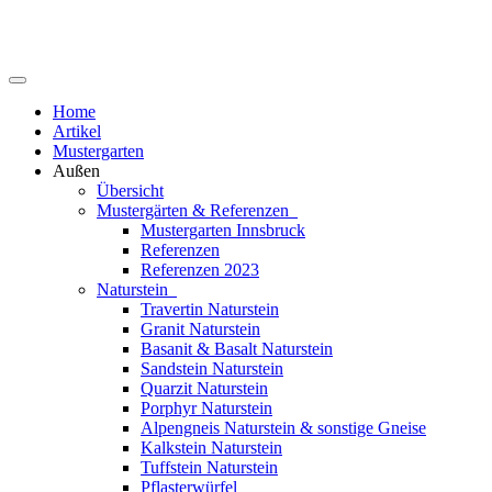
Home
Artikel
Mustergarten
Außen
Übersicht
Mustergärten & Referenzen
Mustergarten Innsbruck
Referenzen
Referenzen 2023
Naturstein
Travertin Naturstein
Granit Naturstein
Basanit & Basalt Naturstein
Sandstein Naturstein
Quarzit Naturstein
Porphyr Naturstein
Alpengneis Naturstein & sonstige Gneise
Kalkstein Naturstein
Tuffstein Naturstein
Pflasterwürfel