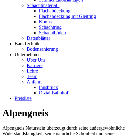
Schachtmaterial
Flachabdeckung
Flachabdeckung mit Gleitring
Konus
Schachtring
Schachtböden
Datenblätter
Bau-Technik
Bodensanierung
Unternehmen
Über Uns
Karriere
Lehre
Team
Anfahrt
Innsbruck
Ötztal Bahnhof
Preisliste
Alpengneis
Alpengneis Naturstein überzeugt durch seine außergewöhnliche
Widerstandsfähigkeit, seine natürliche Schönheit und seine