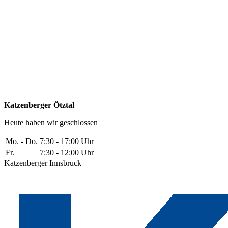
Katzenberger Ötztal
Heute haben wir geschlossen
Mo. - Do.
7:30 - 17:00 Uhr
Fr.
7:30 - 12:00 Uhr
Katzenberger Innsbruck