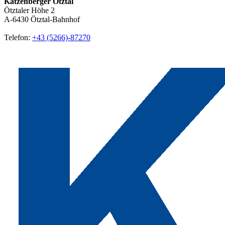
Katzenberger Ötztal
Ötztaler Höhe 2
A-6430
Ötztal-Bahnhof
Telefon:
+43 (5266)-87270