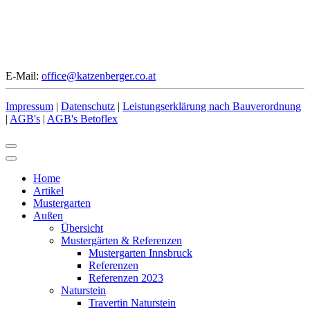
E-Mail:
office@katzenberger.co.at
Impressum
|
Datenschutz
|
Leistungserklärung nach Bauverordnung
|
AGB's
|
AGB's Betoflex
Home
Artikel
Mustergarten
Außen
Übersicht
Mustergärten & Referenzen
Mustergarten Innsbruck
Referenzen
Referenzen 2023
Naturstein
Travertin Naturstein