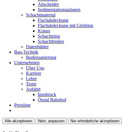
Abscheider
Sedimentationsanlagen
Schachtmaterial
Flachabdeckung
Flachabdeckung mit Gleitring
Konus
Schachtring
Schachtböden
Datenblätter
Bau-Technik
Bodensanierung
Unternehmen
Über Uns
Karriere
Lehre
Team
Anfahrt
Innsbruck
Ötztal Bahnhof
Preisliste
Alle akzeptieren
Nein, anpassen
Nur erforderliche akzeptieren