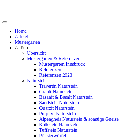
Home
Artikel
Mustergarten
Außen
Übersicht
Mustergärten & Referenzen
Mustergarten Innsbruck
Referenzen
Referenzen 2023
Naturstein
Travertin Naturstein
Granit Naturstein
Basanit & Basalt Naturstein
Sandstein Naturstein
Quarzit Naturstein
Porphyr Naturstein
Alpengneis Naturstein & sonstige Gneise
Kalkstein Naturstein
Tuffstein Naturstein
Pflasterwürfel