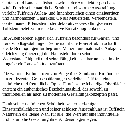
Garten- und Landschaftsbau sowie in der Architektur geschätzt
wird. Durch seine natürliche Struktur und warme Ausstrahlung
verleiht Tuffstein Außen- und Innenbereichen einen einzigartigen
und harmonischen Charakter. Ob als Mauerstein, Verblendstein,
Gartenmauer, Pflanzstein oder dekoratives Gestaltungselement –
Tuffstein bietet zahlreiche kreative Einsatzmöglichkeiten.
Im Außenbereich eignet sich Tuffstein besonders für Garten- und
Landschaftsgestaltungen. Seine natürliche Porenstruktur schafft
ideale Bedingungen für begrünte Mauern und naturnahe Anlagen.
Gleichzeitig überzeugt der Naturstein durch seine
Widerstandsfähigkeit und seine Fähigkeit, sich harmonisch in die
umgebende Landschaft einzufügen.
Die warmen Farbnuancen von Beige über Sand- und Erdtöne bis
hin zu dezenten Grauschattierungen verleihen Tuffstein eine
natürliche und freundliche Optik. Durch seine lebendige Oberfläche
entsteht ein authentisches Erscheinungsbild, das sowohl zu
traditionellen als auch zu modernen Gestaltungskonzepten passt.
Dank seiner natürlichen Schönheit, seiner vielseitigen
Einsatzmöglichkeiten und seiner zeitlosen Ausstrahlung ist Tuffstein
Naturstein die ideale Wahl für alle, die Wert auf eine individuelle
und naturnahe Gestaltung ihrer Außenanlagen legen.