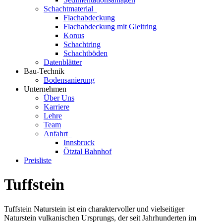
Schachtmaterial
Flachabdeckung
Flachabdeckung mit Gleitring
Konus
Schachtring
Schachtböden
Datenblätter
Bau-Technik
Bodensanierung
Unternehmen
Über Uns
Karriere
Lehre
Team
Anfahrt
Innsbruck
Ötztal Bahnhof
Preisliste
Tuffstein
Tuffstein Naturstein ist ein charaktervoller und vielseitiger
Naturstein vulkanischen Ursprungs, der seit Jahrhunderten im