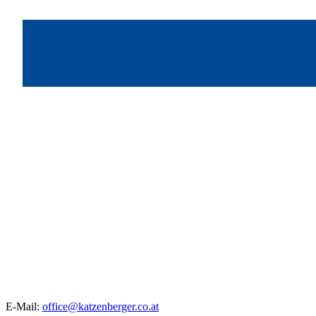
E-Mail:
office@katzenberger.co.at