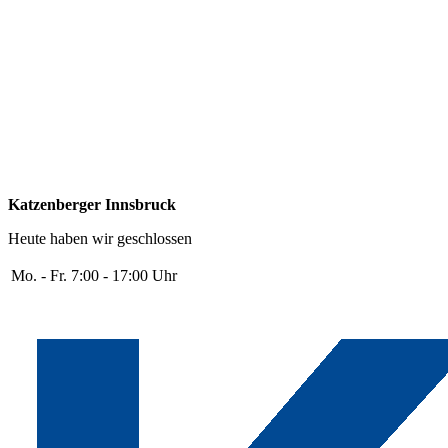
Katzenberger Innsbruck
Heute haben wir geschlossen
Mo. - Fr.
7:00 - 17:00 Uhr