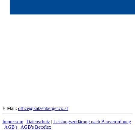
E-Mail:
office@katzenberger.co.at
Impressum
|
Datenschutz
|
Leistungserklärung nach Bauverordnung
|
AGB's
|
AGB's Betoflex