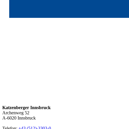
Katzenberger Innsbruck
Archenweg 52
A-6020
Innsbruck
Telefon:
+43 (512)-3303-0