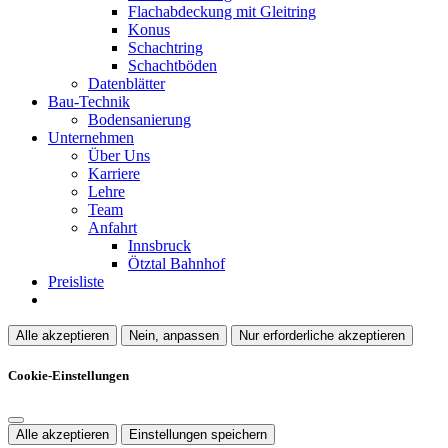
Flachabdeckung mit Gleitring
Konus
Schachtring
Schachtböden
Datenblätter
Bau-Technik
Bodensanierung
Unternehmen
Über Uns
Karriere
Lehre
Team
Anfahrt
Innsbruck
Ötztal Bahnhof
Preisliste
Alle akzeptieren
Nein, anpassen
Nur erforderliche akzeptieren
Cookie-Einstellungen
Alle akzeptieren
Einstellungen speichern