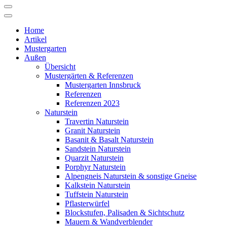
Home
Artikel
Mustergarten
Außen
Übersicht
Mustergärten & Referenzen
Mustergarten Innsbruck
Referenzen
Referenzen 2023
Naturstein
Travertin Naturstein
Granit Naturstein
Basanit & Basalt Naturstein
Sandstein Naturstein
Quarzit Naturstein
Porphyr Naturstein
Alpengneis Naturstein & sonstige Gneise
Kalkstein Naturstein
Tuffstein Naturstein
Pflasterwürfel
Blockstufen, Palisaden & Sichtschutz
Mauern & Wandverblender