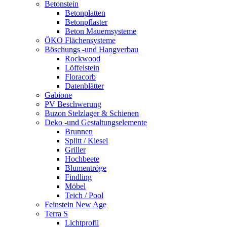
Betonstein
Betonplatten
Betonpflaster
Beton Mauernsysteme
ÖKO Flächensysteme
Böschungs -und Hangverbau
Rockwood
Löffelstein
Floracorb
Datenblätter
Gabione
PV Beschwerung
Buzon Stelzlager & Schienen
Deko -und Gestaltungselemente
Brunnen
Splitt / Kiesel
Griller
Hochbeete
Blumentröge
Findling
Möbel
Teich / Pool
Feinstein New Age
Terra S
Lichtprofil