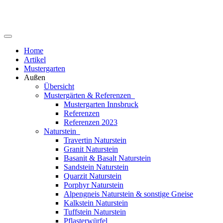
Home
Artikel
Mustergarten
Außen
Übersicht
Mustergärten & Referenzen
Mustergarten Innsbruck
Referenzen
Referenzen 2023
Naturstein
Travertin Naturstein
Granit Naturstein
Basanit & Basalt Naturstein
Sandstein Naturstein
Quarzit Naturstein
Porphyr Naturstein
Alpengneis Naturstein & sonstige Gneise
Kalkstein Naturstein
Tuffstein Naturstein
Pflasterwürfel