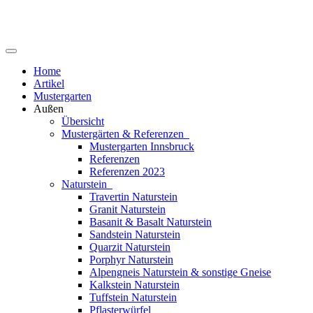
Home
Artikel
Mustergarten
Außen
Übersicht
Mustergärten & Referenzen
Mustergarten Innsbruck
Referenzen
Referenzen 2023
Naturstein
Travertin Naturstein
Granit Naturstein
Basanit & Basalt Naturstein
Sandstein Naturstein
Quarzit Naturstein
Porphyr Naturstein
Alpengneis Naturstein & sonstige Gneise
Kalkstein Naturstein
Tuffstein Naturstein
Pflasterwürfel