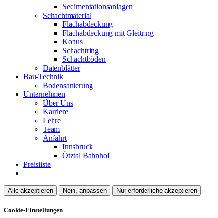
Sedimentationsanlagen
Schachtmaterial
Flachabdeckung
Flachabdeckung mit Gleitring
Konus
Schachtring
Schachtböden
Datenblätter
Bau-Technik
Bodensanierung
Unternehmen
Über Uns
Karriere
Lehre
Team
Anfahrt
Innsbruck
Ötztal Bahnhof
Preisliste
Alle akzeptieren
Nein, anpassen
Nur erforderliche akzeptieren
Cookie-Einstellungen