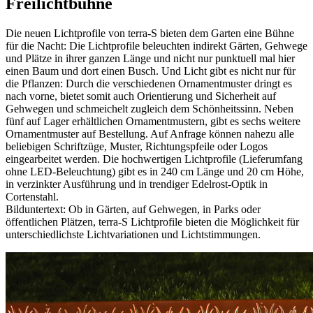
Freilichtbühne
Die neuen Lichtprofile von terra-S bieten dem Garten eine Bühne
für die Nacht: Die Lichtprofile beleuchten indirekt Gärten, Gehwege
und Plätze in ihrer ganzen Länge und nicht nur punktuell mal hier
einen Baum und dort einen Busch. Und Licht gibt es nicht nur für
die Pflanzen: Durch die verschiedenen Ornamentmuster dringt es
nach vorne, bietet somit auch Orientierung und Sicherheit auf
Gehwegen und schmeichelt zugleich dem Schönheitssinn. Neben
fünf auf Lager erhältlichen Ornamentmustern, gibt es sechs weitere
Ornamentmuster auf Bestellung. Auf Anfrage können nahezu alle
beliebigen Schriftzüge, Muster, Richtungspfeile oder Logos
eingearbeitet werden. Die hochwertigen Lichtprofile (Lieferumfang
ohne LED-Beleuchtung) gibt es in 240 cm Länge und 20 cm Höhe,
in verzinkter Ausführung und in trendiger Edelrost-Optik in
Cortenstahl.
Bilduntertext: Ob in Gärten, auf Gehwegen, in Parks oder
öffentlichen Plätzen, terra-S Lichtprofile bieten die Möglichkeit für
unterschiedlichste Lichtvariationen und Lichtstimmungen.