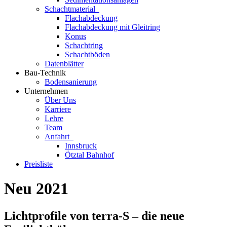
Schachtmaterial
Flachabdeckung
Flachabdeckung mit Gleitring
Konus
Schachtring
Schachtböden
Datenblätter
Bau-Technik
Bodensanierung
Unternehmen
Über Uns
Karriere
Lehre
Team
Anfahrt
Innsbruck
Ötztal Bahnhof
Preisliste
Neu 2021
Lichtprofile von terra-S – die neue