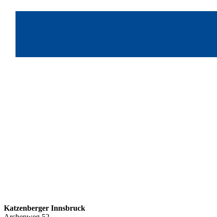
Katzenberger Innsbruck
Archenweg 52