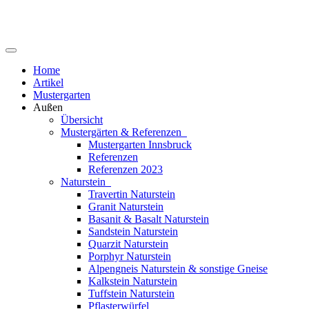
Home
Artikel
Mustergarten
Außen
Übersicht
Mustergärten & Referenzen
Mustergarten Innsbruck
Referenzen
Referenzen 2023
Naturstein
Travertin Naturstein
Granit Naturstein
Basanit & Basalt Naturstein
Sandstein Naturstein
Quarzit Naturstein
Porphyr Naturstein
Alpengneis Naturstein & sonstige Gneise
Kalkstein Naturstein
Tuffstein Naturstein
Pflasterwürfel