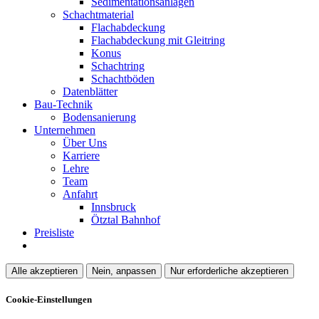
Sedimentationsanlagen
Schachtmaterial
Flachabdeckung
Flachabdeckung mit Gleitring
Konus
Schachtring
Schachtböden
Datenblätter
Bau-Technik
Bodensanierung
Unternehmen
Über Uns
Karriere
Lehre
Team
Anfahrt
Innsbruck
Ötztal Bahnhof
Preisliste
Alle akzeptieren
Nein, anpassen
Nur erforderliche akzeptieren
Cookie-Einstellungen