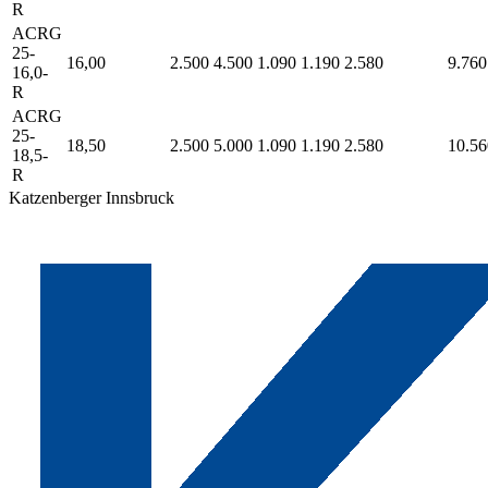
R
ACRG
25-
16,00
2.500
4.500
1.090
1.190
2.580
9.760
16,0-
R
ACRG
25-
18,50
2.500
5.000
1.090
1.190
2.580
10.56
18,5-
R
Katzenberger Innsbruck