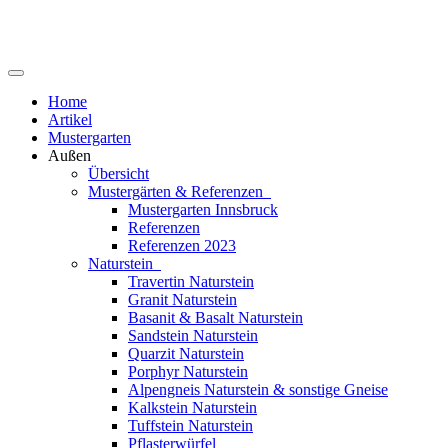
Home
Artikel
Mustergarten
Außen
Übersicht
Mustergärten & Referenzen
Mustergarten Innsbruck
Referenzen
Referenzen 2023
Naturstein
Travertin Naturstein
Granit Naturstein
Basanit & Basalt Naturstein
Sandstein Naturstein
Quarzit Naturstein
Porphyr Naturstein
Alpengneis Naturstein & sonstige Gneise
Kalkstein Naturstein
Tuffstein Naturstein
Pflasterwürfel