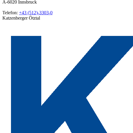
A-6020
Innsbruck
Telefon:
+43 (512)-3303-0
Katzenberger Ötztal