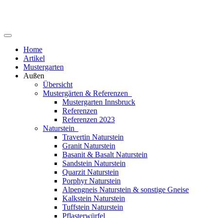
Home
Artikel
Mustergarten
Außen
Übersicht
Mustergärten & Referenzen
Mustergarten Innsbruck
Referenzen
Referenzen 2023
Naturstein
Travertin Naturstein
Granit Naturstein
Basanit & Basalt Naturstein
Sandstein Naturstein
Quarzit Naturstein
Porphyr Naturstein
Alpengneis Naturstein & sonstige Gneise
Kalkstein Naturstein
Tuffstein Naturstein
Pflasterwürfel