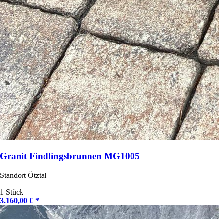
Granit Findlingsbrunnen MG1005
Standort Ötztal
1 Stück
3.160,00 € *