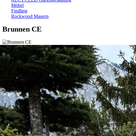
Möbel
Findling
Rockwood Mauern
Brunnen CE