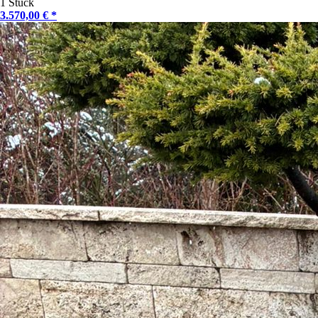
1 Stück
3.570,00 € *