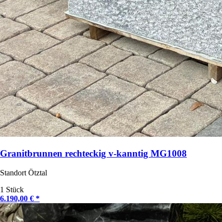
Granitbrunnen rechteckig v-kanntig MG1008
Standort Ötztal
1 Stück
6.190,00 € *