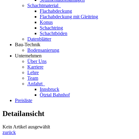
Schachtmaterial
Flachabdeckung
Flachabdeckung mit Gleitring
Konus
Schachtring
Schachtböden
Datenblätter
Bau-Technik
Bodensanierung
Unternehmen
Über Uns
Karriere
Lehre
Team
Anfahrt
Innsbruck
Ötztal Bahnhof
Preisliste
Detailansicht
Kein Artikel ausgewählt
zurück