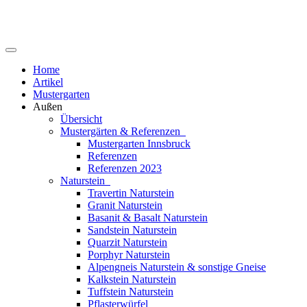
Home
Artikel
Mustergarten
Außen
Übersicht
Mustergärten & Referenzen
Mustergarten Innsbruck
Referenzen
Referenzen 2023
Naturstein
Travertin Naturstein
Granit Naturstein
Basanit & Basalt Naturstein
Sandstein Naturstein
Quarzit Naturstein
Porphyr Naturstein
Alpengneis Naturstein & sonstige Gneise
Kalkstein Naturstein
Tuffstein Naturstein
Pflasterwürfel