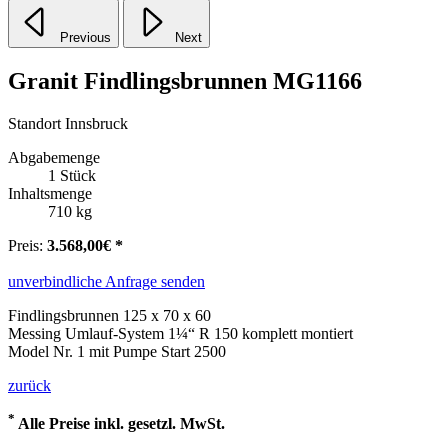
Previous
Next
Granit Findlingsbrunnen MG1166
Standort Innsbruck
Abgabemenge
1 Stück
Inhaltsmenge
710 kg
Preis:
3.568,00€ *
unverbindliche Anfrage senden
Findlingsbrunnen 125 x 70 x 60
Messing Umlauf-System 1¼“ R 150 komplett montiert
Model Nr. 1 mit Pumpe Start 2500
zurück
*
Alle Preise inkl. gesetzl. MwSt.