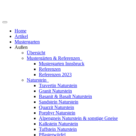
Home
Artikel
Mustergarten
Außen
Übersicht
Mustergärten & Referenzen
Mustergarten Innsbruck
Referenzen
Referenzen 2023
Naturstein
Travertin Naturstein
Granit Naturstein
Basanit & Basalt Naturstein
Sandstein Naturstein
Quarzit Naturstein
Porphyr Naturstein
Alpengneis Naturstein & sonstige Gneise
Kalkstein Naturstein
Tuffstein Naturstein
Pflasterwürfel