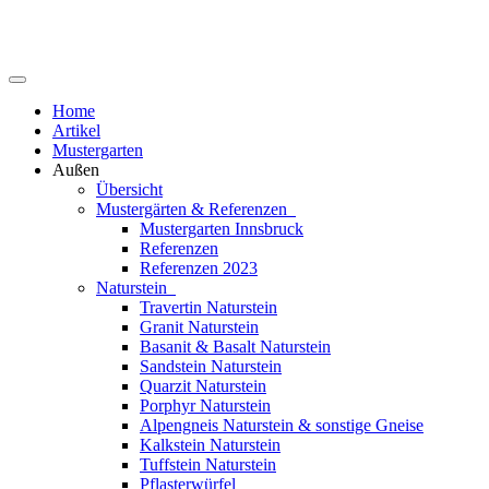
Home
Artikel
Mustergarten
Außen
Übersicht
Mustergärten & Referenzen
Mustergarten Innsbruck
Referenzen
Referenzen 2023
Naturstein
Travertin Naturstein
Granit Naturstein
Basanit & Basalt Naturstein
Sandstein Naturstein
Quarzit Naturstein
Porphyr Naturstein
Alpengneis Naturstein & sonstige Gneise
Kalkstein Naturstein
Tuffstein Naturstein
Pflasterwürfel