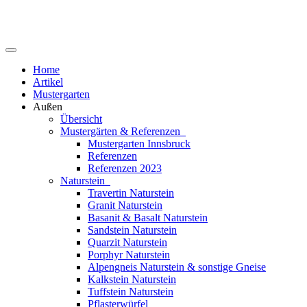
Home
Artikel
Mustergarten
Außen
Übersicht
Mustergärten & Referenzen
Mustergarten Innsbruck
Referenzen
Referenzen 2023
Naturstein
Travertin Naturstein
Granit Naturstein
Basanit & Basalt Naturstein
Sandstein Naturstein
Quarzit Naturstein
Porphyr Naturstein
Alpengneis Naturstein & sonstige Gneise
Kalkstein Naturstein
Tuffstein Naturstein
Pflasterwürfel