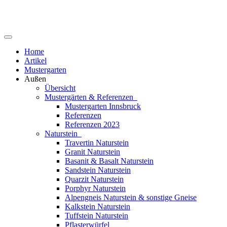
Home
Artikel
Mustergarten
Außen
Übersicht
Mustergärten & Referenzen
Mustergarten Innsbruck
Referenzen
Referenzen 2023
Naturstein
Travertin Naturstein
Granit Naturstein
Basanit & Basalt Naturstein
Sandstein Naturstein
Quarzit Naturstein
Porphyr Naturstein
Alpengneis Naturstein & sonstige Gneise
Kalkstein Naturstein
Tuffstein Naturstein
Pflasterwürfel