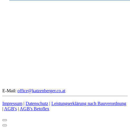
E-Mail:
office@katzenberger.co.at
Impressum
|
Datenschutz
|
Leistungserklärung nach Bauverordnung
|
AGB's
|
AGB's Betoflex