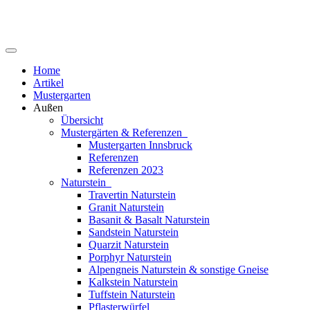
Home
Artikel
Mustergarten
Außen
Übersicht
Mustergärten & Referenzen
Mustergarten Innsbruck
Referenzen
Referenzen 2023
Naturstein
Travertin Naturstein
Granit Naturstein
Basanit & Basalt Naturstein
Sandstein Naturstein
Quarzit Naturstein
Porphyr Naturstein
Alpengneis Naturstein & sonstige Gneise
Kalkstein Naturstein
Tuffstein Naturstein
Pflasterwürfel