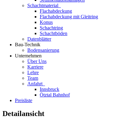
Schachtmaterial
Flachabdeckung
Flachabdeckung mit Gleitring
Konus
Schachtring
Schachtböden
Datenblätter
Bau-Technik
Bodensanierung
Unternehmen
Über Uns
Karriere
Lehre
Team
Anfahrt
Innsbruck
Ötztal Bahnhof
Preisliste
Detailansicht