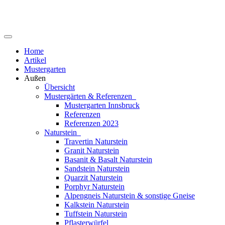
Home
Artikel
Mustergarten
Außen
Übersicht
Mustergärten & Referenzen
Mustergarten Innsbruck
Referenzen
Referenzen 2023
Naturstein
Travertin Naturstein
Granit Naturstein
Basanit & Basalt Naturstein
Sandstein Naturstein
Quarzit Naturstein
Porphyr Naturstein
Alpengneis Naturstein & sonstige Gneise
Kalkstein Naturstein
Tuffstein Naturstein
Pflasterwürfel