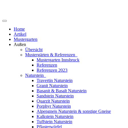
Home
Artikel
Mustergarten
Außen
Übersicht
Mustergärten & Referenzen
Mustergarten Innsbruck
Referenzen
Referenzen 2023
Naturstein
Travertin Naturstein
Granit Naturstein
Basanit & Basalt Naturstein
Sandstein Naturstein
Quarzit Naturstein
Porphyr Naturstein
Alpengneis Naturstein & sonstige Gneise
Kalkstein Naturstein
Tuffstein Naturstein
Pflasterwürfel