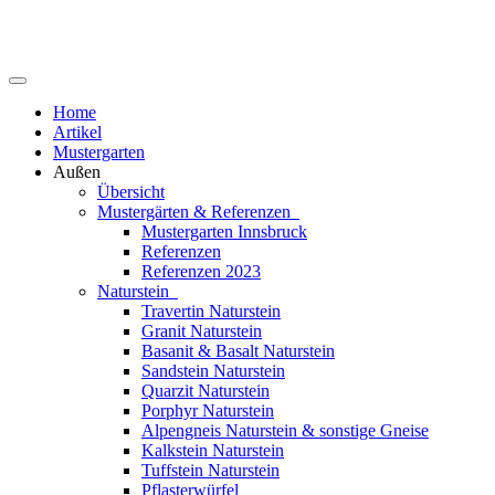
Home
Artikel
Mustergarten
Außen
Übersicht
Mustergärten & Referenzen
Mustergarten Innsbruck
Referenzen
Referenzen 2023
Naturstein
Travertin Naturstein
Granit Naturstein
Basanit & Basalt Naturstein
Sandstein Naturstein
Quarzit Naturstein
Porphyr Naturstein
Alpengneis Naturstein & sonstige Gneise
Kalkstein Naturstein
Tuffstein Naturstein
Pflasterwürfel