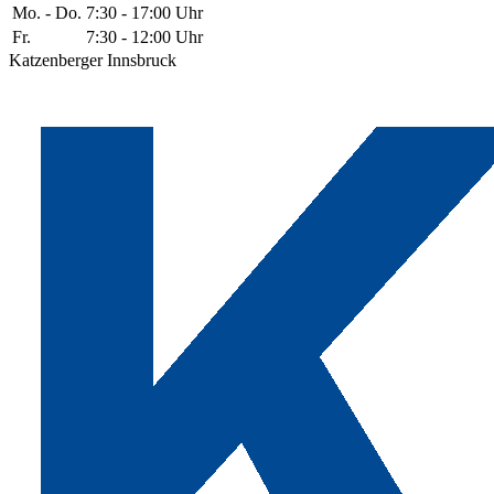
Mo. - Do.
7:30 - 17:00 Uhr
Fr.
7:30 - 12:00 Uhr
Katzenberger Innsbruck