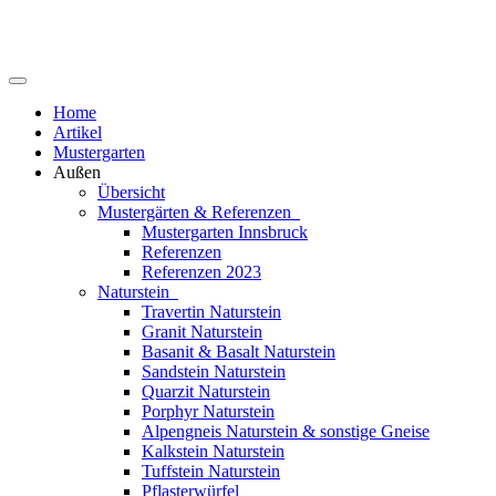
Home
Artikel
Mustergarten
Außen
Übersicht
Mustergärten & Referenzen
Mustergarten Innsbruck
Referenzen
Referenzen 2023
Naturstein
Travertin Naturstein
Granit Naturstein
Basanit & Basalt Naturstein
Sandstein Naturstein
Quarzit Naturstein
Porphyr Naturstein
Alpengneis Naturstein & sonstige Gneise
Kalkstein Naturstein
Tuffstein Naturstein
Pflasterwürfel