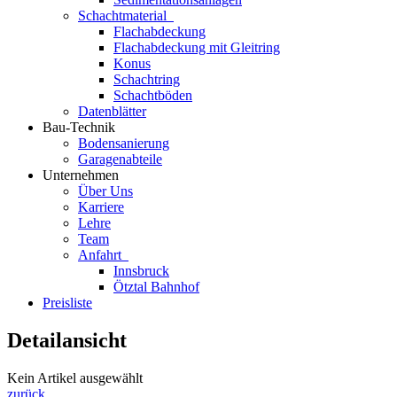
Schachtmaterial
Flachabdeckung
Flachabdeckung mit Gleitring
Konus
Schachtring
Schachtböden
Datenblätter
Bau-Technik
Bodensanierung
Garagenabteile
Unternehmen
Über Uns
Karriere
Lehre
Team
Anfahrt
Innsbruck
Ötztal Bahnhof
Preisliste
Detailansicht
Kein Artikel ausgewählt
zurück