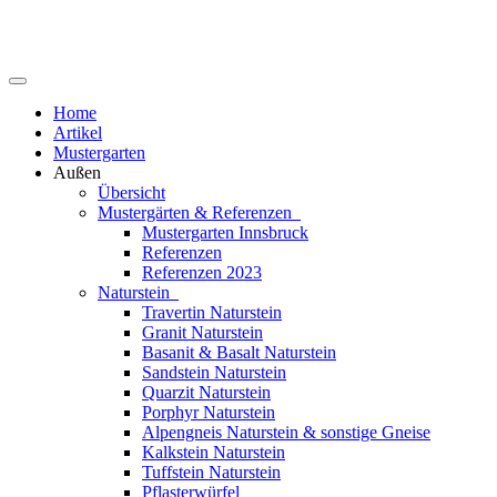
Home
Artikel
Mustergarten
Außen
Übersicht
Mustergärten & Referenzen
Mustergarten Innsbruck
Referenzen
Referenzen 2023
Naturstein
Travertin Naturstein
Granit Naturstein
Basanit & Basalt Naturstein
Sandstein Naturstein
Quarzit Naturstein
Porphyr Naturstein
Alpengneis Naturstein & sonstige Gneise
Kalkstein Naturstein
Tuffstein Naturstein
Pflasterwürfel